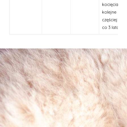
kocięcia a
kolejne nie
częściej niż
co 3 lata