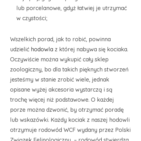
lub porcelanowe, gdyż łatwiej je utrzymać
w czystości;
Wszelkich porad, jak to robić, powinna
udzielić
hodowla
z której nabywa się kociaka.
Oczywiście można wykupić cały sklep
zoologiczny, bo dla takich pięknych stworzeń
jesteśmy w stanie zrobić wiele, jednak
opisane wyżej akcesoria wystarczą i są
trochę więcej niż podstawowe. O każdej
porze można dzwonić, by otrzymać poradę
lub wskazówki. Każdy kociak z naszej hodowli
otrzymuje rodowód WCF wydany przez Polski
Związek Felinologiczny – rodowód stwierdza