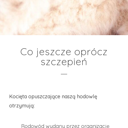
Co jeszcze oprócz
szczepień
Kocięta opuszczające naszą hodowlę
otrzymują:
Rodowód wydany przez organizację