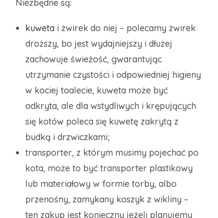
Niezbędne są:
kuweta
i żwirek do niej – polecamy żwirek
droższy, bo jest wydajniejszy i dłużej
zachowuje świeżość, gwarantując
utrzymanie czystości i odpowiedniej higieny
w kociej toalecie, kuweta może być
odkryta, ale dla wstydliwych i krępujących
się kotów poleca się kuwetę zakrytą z
budką i drzwiczkami;
transporter, z którym musimy pojechać po
kota, może to być transporter plastikowy
lub materiałowy w formie torby, albo
przenośny, zamykany koszyk z wikliny –
ten zakup jest konieczny jeżeli planujemy