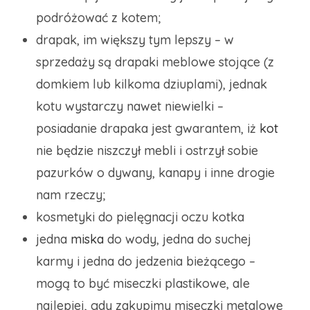
podróżować z kotem;
drapak, im większy tym lepszy – w
sprzedaży są drapaki meblowe stojące (z
domkiem lub kilkoma dziuplami), jednak
kotu wystarczy nawet niewielki –
posiadanie drapaka jest gwarantem, iż
kot
nie będzie niszczył mebli i ostrzył sobie
pazurków o dywany, kanapy i inne drogie
nam rzeczy;
kosmetyki do pielęgnacji oczu kotka
jedna
miska
do wody, jedna do suchej
karmy i jedna do jedzenia bieżącego –
mogą to być miseczki plastikowe, ale
najlepiej, gdy zakupimy miseczki metalowe