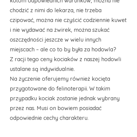
kotom odpowiednich warunków, można nie
chodzić z nimi do lekarza, nie trzeba
czipować, można nie czyścić codziennie kuwet
i nie wydawać na żwirek, można szukać
oszczędności jeszcze w wielu innych
miejscach – ale co to by była za hodowla?
Z racji tego ceny kociaków z naszej hodowli
ustalane są indywidualnie.
Na życzenie oferujemy również kocięta
przygotowane do felinoterapii. W takim
przypadku kociak zostanie jednak wybrany
przez nas. Musi on bowiem posiadać
odpowiednie cechy charakteru.