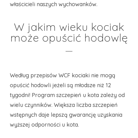
właścicieli naszych wychowanków.
W jakim wieku kociak
może opuścić hodowlę
Według przepisów WCF kociaki nie mogą
opuścić hodowli jeżeli są młodsze niż 12
tygodni! Program szczepień u kota zależy od
wielu czynników. Większa liczba szczepień
wstępnych daje lepszą gwarancję uzyskania
wyższej odporności u kota.