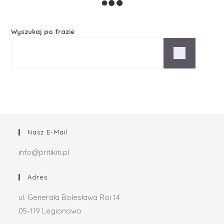
Wyszukaj po frazie
Nasz E-Mail
info@pritikiti.pl
Adres
ul. Generała Bolesława Roi 14
05-119 Legionowo