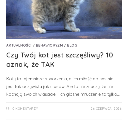
AKTUALNOŚCI
/
BEHAWIORYZM
/
BLOG
Czy Twój kot jest szczęśliwy? 10
oznak, że TAK
Koty to tajemnicze stworzenia, a ich miłość do nas nie
jest tak oczywista jak u psów. Ale to nie znaczy, że nie
kochają swoich właścicieli! Ich głośne mruczenie to tylko…
0 KOMENTARZY
26 CZERWCA, 2026