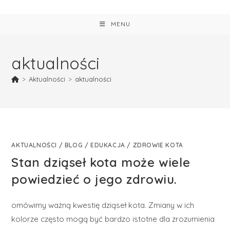
MENU
aktualności
>
Aktualności
>
aktualności
AKTUALNOŚCI
/
BLOG
/
EDUKACJA
/
ZDROWIE KOTA
Stan dziąseł kota może wiele
powiedzieć o jego zdrowiu.
omówimy ważną kwestię dziąseł kota. Zmiany w ich
kolorze często mogą być bardzo istotne dla zrozumienia