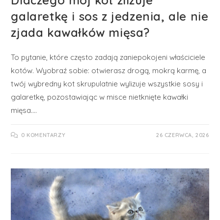
galaretkę i sos z jedzenia, ale nie
zjada kawałków mięsa?
To pytanie, które często zadają zaniepokojeni właściciele
kotów. Wyobraź sobie: otwierasz drogą, mokrą karmę, a
twój wybredny kot skrupulatnie wylizuje wszystkie sosy i
galaretkę, pozostawiając w misce nietknięte kawałki
mięsa.…
0 KOMENTARZY
26 CZERWCA, 2026