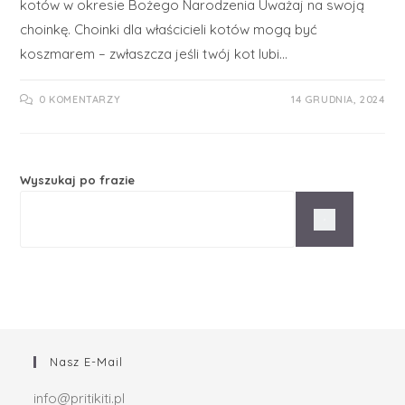
kotów w okresie Bożego Narodzenia Uważaj na swoją
choinkę. Choinki dla właścicieli kotów mogą być
koszmarem – zwłaszcza jeśli twój kot lubi…
0 KOMENTARZY
14 GRUDNIA, 2024
Wyszukaj po frazie
Nasz E-Mail
info@pritikiti.pl