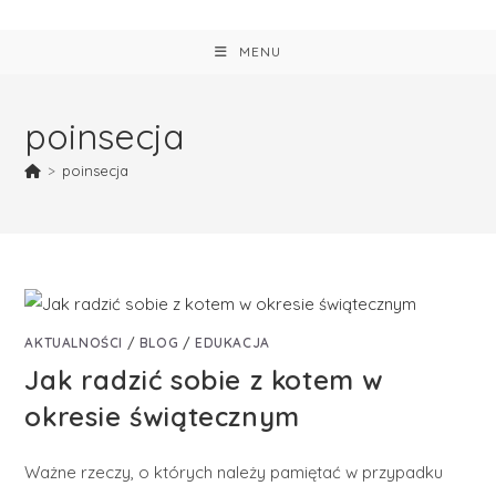
MENU
poinsecja
>
poinsecja
AKTUALNOŚCI
/
BLOG
/
EDUKACJA
Jak radzić sobie z kotem w
okresie świątecznym
Ważne rzeczy, o których należy pamiętać w przypadku