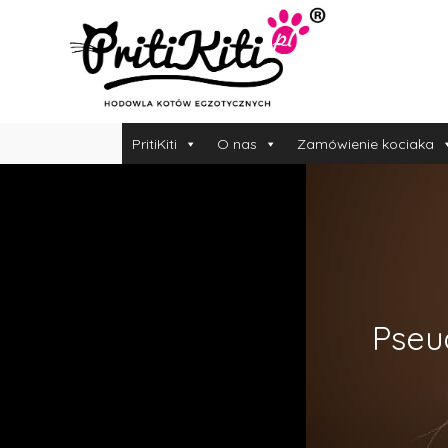
PritiKiti
O nas
Zamówienie kociaka
Pseu