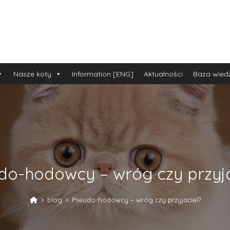
Nasze koty
Information [ENG]
Aktualności
Baza wied
do-hodowcy – wróg czy przyja
>
blog
>
Pseudo-hodowcy – wróg czy przyjaciel?