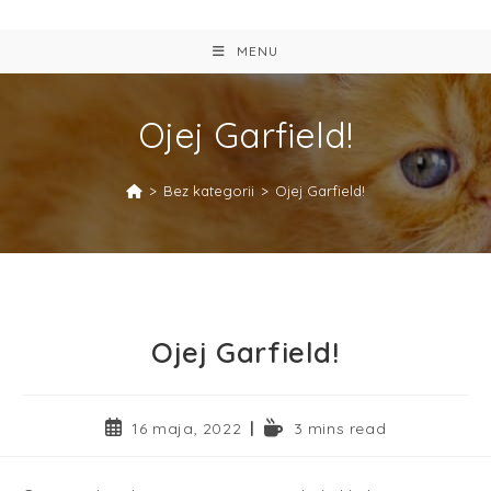
MENU
Ojej Garfield!
>
Bez kategorii
>
Ojej Garfield!
Ojej Garfield!
16 maja, 2022
3 mins read