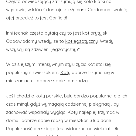
Często odwiedzający zatrzymują się koło klatki na
wystawie, w której dostojnie leży nasz Cardamon i wołają:
ojej przecież to jest Garfield!
Inni jednak często pytają czy to jest
kot
brytyjski.
Odpowiadamy wtedy, że to
kot egzotyczny
. Wtedy
wszyscy są zdziwieni „egzotyczny?”
W dzisiejszym intensywnym stylu życia kot stał się
popularnym zwierzakiem.
Koty
dobrze trzyma się w
mieszaniach – dobrze sobie tam radzą.
Jeśli chodzi o koty perskie, były bardzo popularne, ale ich
czas minął, gdyż wymagają codziennej pielęgnacji, by
zachować wspaniały wygląd. Koty najlepiej trzymać w
domu i dobrze sobie radzą w mieszkaniu lub domu.
Popularność perskiego jest widoczna od wielu lat. Dla