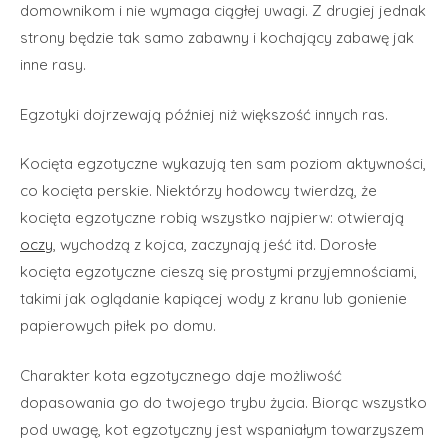
domownikom i nie wymaga ciągłej uwagi. Z drugiej jednak
strony będzie tak samo zabawny i kochający zabawę jak
inne rasy.
Egzotyki dojrzewają później niż większość innych ras.
Kocięta egzotyczne wykazują ten sam poziom aktywności,
co kocięta perskie. Niektórzy hodowcy twierdzą, że
kocięta egzotyczne robią wszystko najpierw: otwierają
oczy
, wychodzą z kojca, zaczynają jeść itd. Dorosłe
kocięta egzotyczne cieszą się prostymi przyjemnościami,
takimi jak oglądanie kapiącej wody z kranu lub gonienie
papierowych piłek po domu.
Charakter kota egzotycznego daje możliwość
dopasowania go do twojego trybu życia. Biorąc wszystko
pod uwagę, kot egzotyczny jest wspaniałym towarzyszem