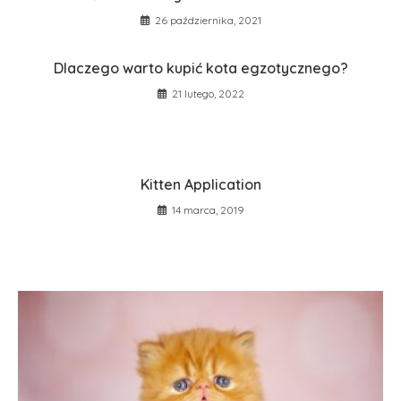
26 października, 2021
Dlaczego warto kupić kota egzotycznego?
21 lutego, 2022
Kitten Application
14 marca, 2019