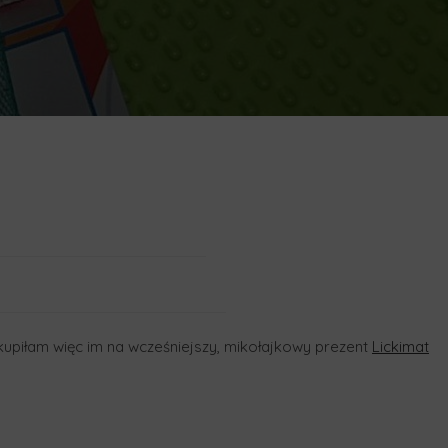
kupiłam więc im na wcześniejszy, mikołajkowy prezent
Lickimat