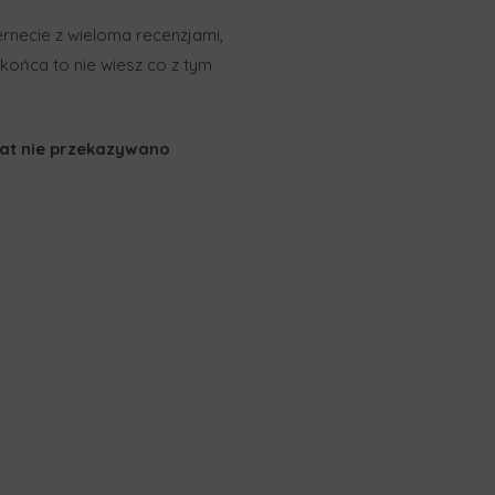
ernecie z wieloma recenzjami,
 końca to nie wiesz co z tym
 mat nie przekazywano