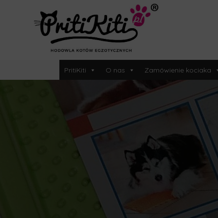
PritiKiti
O nas
Zamówienie kociaka