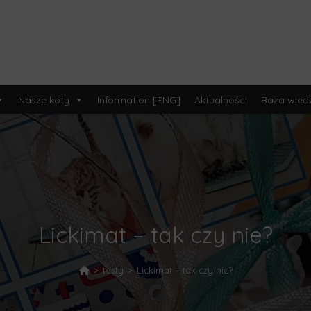
Nasze koty
Information [ENG]
Aktualności
Baza wied
Lickimat – tak czy nie?
>
testy
>
Lickimat – tak czy nie?