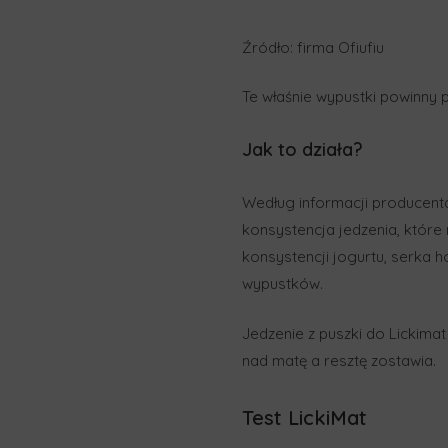
Źródło: firma Ofiufiu
Te właśnie wypustki powinn
Jak to działa?
Według informacji producenta
konsystencja jedzenia, które
konsystencji jogurtu, serk
wypustków.
Jedzenie z puszki do Lickimat 
nad matę a resztę zostawia.
Test LickiMat