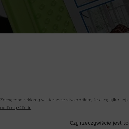
Zachęcona reklamą w internecie stwierdziłam, że chcę tylko naj
od firmy Ofiufiu
.
Czy rzeczywiście jest t