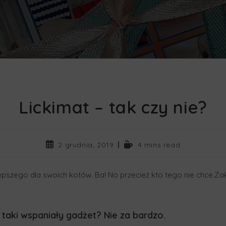
Lickimat – tak czy nie?
2 grudnia, 2019
4 mins read
lepszego dla swoich kotów. Ba! No przecież kto tego nie chce.Za
o taki wspaniały gadżet? Nie za bardzo.