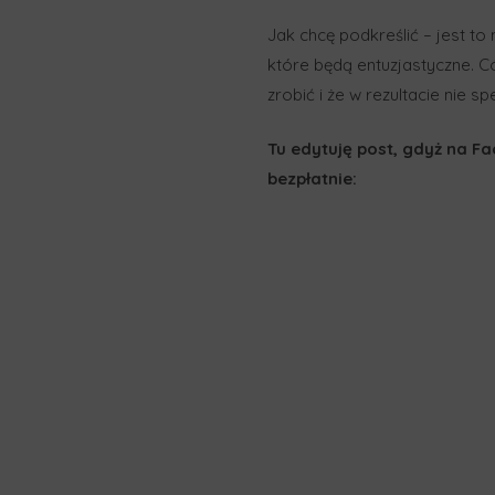
Jak chcę podkreślić – jest to
które będą entuzjastyczne. Có
zrobić i że w rezultacie nie 
Tu edytuję post, gdyż na Fa
bezpłatnie: