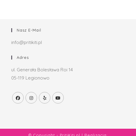
Nasz E-Mail
info@pritikiti.pl
Adres
ul. Generała Bolesława Roi 14
05-119 Legionowo
© Copyright - PritiKiti.pl | Realizacja: