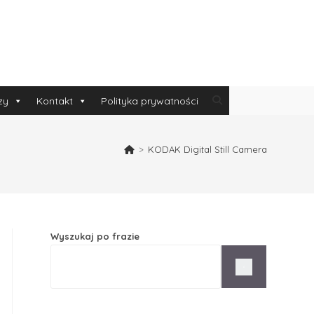
zy
Kontakt
Polityka prywatności
>
KODAK Digital Still Camera
Wyszukaj po frazie