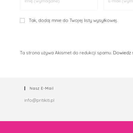
Tak, dodaj mnie do Twojej listy wysyłkowej.
Ta strona używa Akismet do redukcji spamu.
Dowiedz s
Nasz E-Mail
info@pritikiti.pl