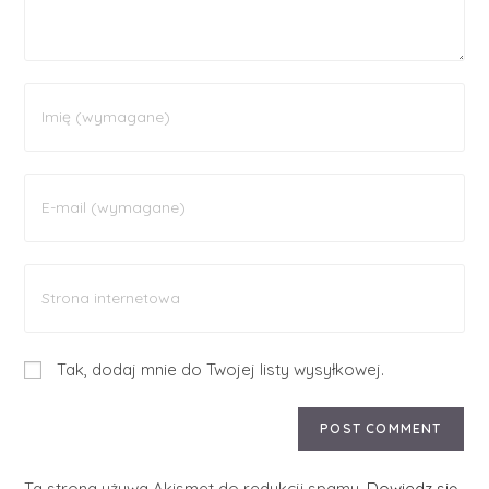
Tak, dodaj mnie do Twojej listy wysyłkowej.
Ta strona używa Akismet do redukcji spamu.
Dowiedz się,