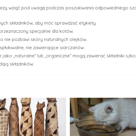
należy wziąć pod uwagę podczas poszukiwania odpowiedniego s
iwych składników, aby móc sprawdzać etykiety.
przeznaczony specjalnie dla kotów.
co nie pozbawi skóry naturalnych olejków.
płukiwalne, nie zawierające siarczanów.
jako „naturalne” lub „organiczne” mogą zawierać składniki szko
dają składników.