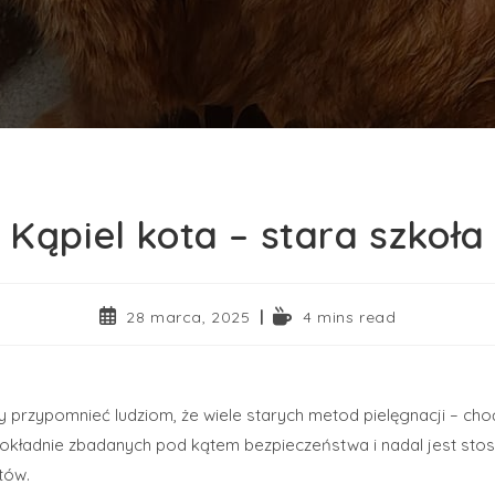
Kąpiel kota – stara szkoła
28 marca, 2025
4 mins read
by przypomnieć ludziom, że wiele starych metod pielęgnacji – c
 dokładnie zbadanych pod kątem bezpieczeństwa i nadal jest st
tów.