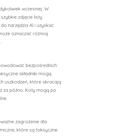
edykolwiek wczesniej. W
zybkie zdjęcie listy
do narzędzia AI i uzyskać
k może oznaczać różnicę
.
ie powodować bezpośrednich
oksyczne składniki mogą
ch uszkodzeń, które skracają
już za późno. Koty mogą po
lne.
ważne zagrożenie dla
miczne, które są toksyczne