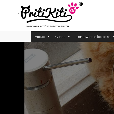
PritiKiti
O nas
Zamówienie kociaka