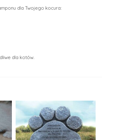
zamponu dla Twojego kocura:
dliwe dla kotów.