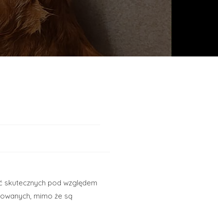
hoć skutecznych pod względem
osowanych, mimo że są