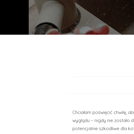
Chciałam poświęcić chwilę, a
wyglądu – nigdy nie zostało
potencjalnie szkodliwe dla ko