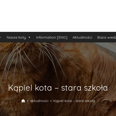
Nasze koty
Information [ENG]
Aktualności
Baza wied
Kąpiel kota – stara szkoła
>
aktualności
>
Kąpiel kota – stara szkoła