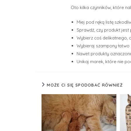
Oto kilka czynników, które 
Miej pod ręką listę szkodl
Sprawdź, czy produkt jest 
Wybierz coś delikatnego, 
Wybieraj szampony łatwo s
Nawet produkty oznaczone 
Unikaj marek, które nie po
MOŻE CI SIĘ SPODOBAĆ RÓWNIEŻ