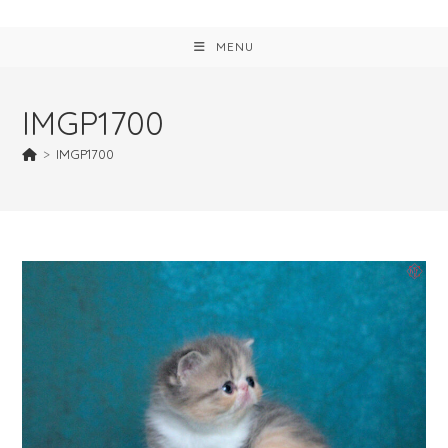
MENU
IMGP1700
>
IMGP1700