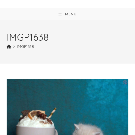
MENU
IMGP1638
>
IMGP1638