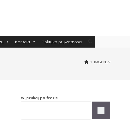
zy
Kontakt
Polityka prywatności
>
IMGP1429
Wyszukaj po frazie