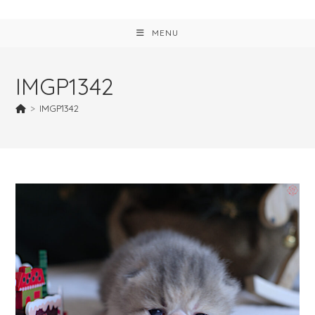
MENU
IMGP1342
>
IMGP1342