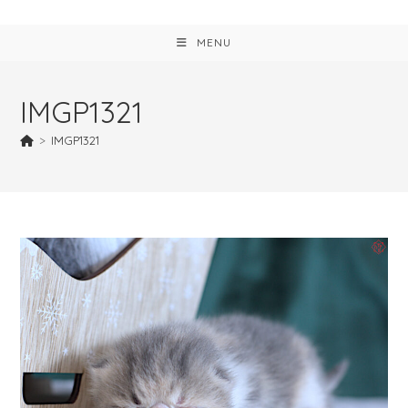
MENU
IMGP1321
>
IMGP1321