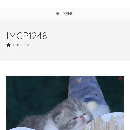
MENU
IMGP1248
>
IMGP1248