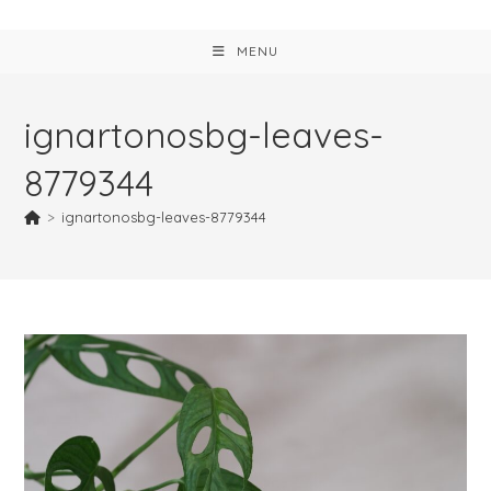
MENU
ignartonosbg-leaves-
8779344
>
ignartonosbg-leaves-8779344