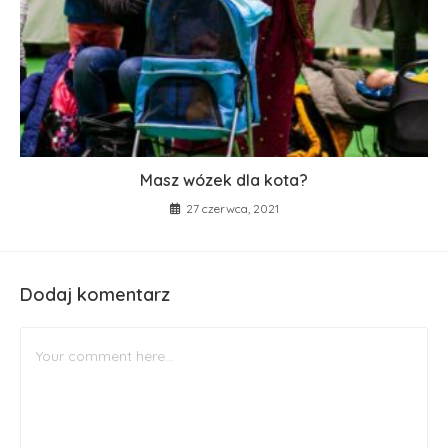
Masz wózek dla kota?
27 czerwca, 2021
Dodaj komentarz