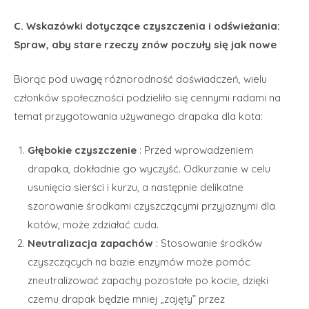
C. Wskazówki dotyczące czyszczenia i odświeżania:
Spraw, aby stare rzeczy znów poczuły się jak nowe
Biorąc pod uwagę różnorodność doświadczeń, wielu
członków społeczności podzieliło się cennymi radami na
temat przygotowania używanego drapaka dla kota:
Głębokie czyszczenie
: Przed wprowadzeniem
drapaka, dokładnie go wyczyść. Odkurzanie w celu
usunięcia sierści i kurzu, a następnie delikatne
szorowanie środkami czyszczącymi przyjaznymi dla
kotów, może zdziałać cuda.
Neutralizacja zapachów
: Stosowanie środków
czyszczących na bazie enzymów może pomóc
zneutralizować zapachy pozostałe po kocie, dzięki
czemu drapak będzie mniej „zajęty” przez