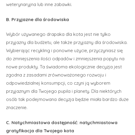
weterynaryjna lub inne zabawki.
B. Przyjazne dla środowiska
Wybór używanego drapaka dla kota jest nie tylko
przyjazny dla budżetu, ale także przyjazny dla środowiska.
Wybierając recykling i ponowne użycie, przyczyniasz się
do zmniejszenia ilości odpadów i zmniejszenia popytu na
nowe produkty. Ta świadoma ekologicznie decyzja jest
zgodna z zasadami zrównoważonego rozwoju i
odpowiedzialnej konsumpcji, co czyni ją wyborem
przyjaznym dla Twojego pupila i planety. Dla niektórych
osób tak podejmowana decyzja będzie miała bardzo duże
znaczenie.
C. Natychmiastowa dostępność: natychmiastowa
gratyfikacja dla Twojego kota