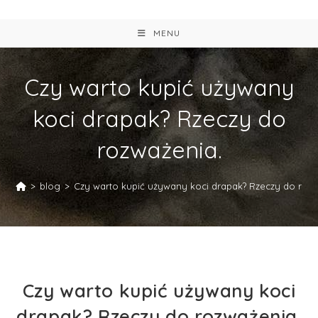
MENU
Czy warto kupić używany
koci drapak? Rzeczy do
rozważenia.
>
blog
>
Czy warto kupić używany koci drapak? Rzeczy do rozw
Czy warto kupić używany koci
drapak? Rzeczy do rozważenia.