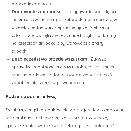
poprzedniego kota.
Dodawanie znajomości
: Posypywanie kocimiętką
lub umieszczanie znanych zabawek może sprawić, że
drzewko będzie bardziej zachęcające. Niektórzy
członkowie owinęli również znane kocyki lub tkaniny
na częściach drapaka, aby wprowadzić znany
zapach.
Bezpieczeństwo przede wszystkim
: Zawsze
sprawdzaj stabilność drapaka. Dokręcanie luźnych
śrub lub dodawanie dodatkowego wsparcia może
zapobiec nieszczęśliwym wypadkom.
Podsumowanie refleksji
Świat używanych drapaków dla kotów jest tak różnorodny,
jak sami nasi koci towarzysze. Uzbrojeni w wiedzę,
spostrzeżenia i wskazówki dzielone przez społeczność,