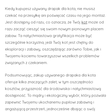
Kiedy kupujesz używany drapak dla kota, nie musisz
czekać na przesyłkę ani poświęcać czasu na jego montaż.
Jest dostępny od razu, co oznacza, że ​​Twój
kot
może od
razu zacząć cieszyć się swoim nowym pionowym placem
zabaw. Ta natychmiastowa gratyfikacja może być
szczególnie korzystna, jeśli Twój kot jest chętny do
eksploracji i zabawy, oszczędzając zarówno Tobie, jak i
Twojemu kociemu towarzyszowi wszelkich problemów
związanych z czekaniem.
Podsumowując, zakup używanego drapaka dla kota
oferuje kilka znaczących zalet, w tym oszczędności
kosztów, przyjazność dla środowiska i natychmiastową
dostępność. To mądry i ekologiczny wybór, który pozwala
zapewnić Twojemu ukochanemu pupilowi ​​zabawną i
angażującą przestrzeń, jednocześnie dbając o swój