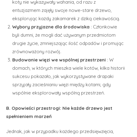
koty nie wykazywały wahania, od razu z
entuzjazmem zajęły swoje nowe-stare drzewo,
eksplorując każdy zakamarek z dziką ciekawością.
Wybory przyjazne dla środowiska
: Członkowie
byli dumni, że mogli dać używanym przedmiotom
drugie życie, zmniejszając ilość odpadów i promując
zrównoważony rozwój.
Budowanie więzi we wspólnej przestrzeni
: W
domach, w których mieszka wiele kotów, kilka historii
sukcesu pokazało, jak wykorzystywane drapaki
sprzyjały zacieśnianiu więzi między kotami, gdy
wspólnie eksplorowały wspólną przestrzeń.
B. Opowieści przestrogi: Nie każde drzewo jest
spełnieniem marzeń
Jednak, jak w przypadku każdego przedsięwzięcia,