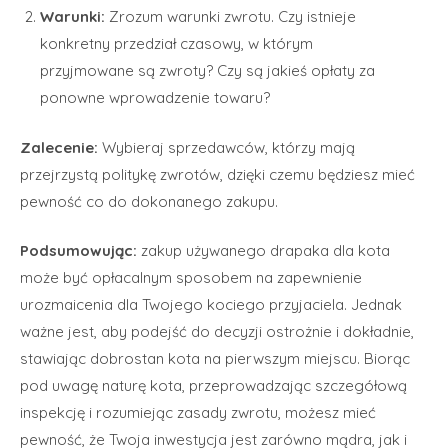
Warunki:
Zrozum warunki zwrotu. Czy istnieje
konkretny przedział czasowy, w którym
przyjmowane są zwroty? Czy są jakieś opłaty za
ponowne wprowadzenie towaru?
Zalecenie:
Wybieraj sprzedawców, którzy mają
przejrzystą politykę zwrotów, dzięki czemu będziesz mieć
pewność co do dokonanego zakupu.
Podsumowując:
zakup używanego drapaka dla kota
może być opłacalnym sposobem na zapewnienie
urozmaicenia dla Twojego kociego przyjaciela. Jednak
ważne jest, aby podejść do decyzji ostrożnie i dokładnie,
stawiając dobrostan kota na pierwszym miejscu. Biorąc
pod uwagę naturę kota, przeprowadzając szczegółową
inspekcję i rozumiejąc zasady zwrotu, możesz mieć
pewność, że Twoja inwestycja jest zarówno mądra, jak i