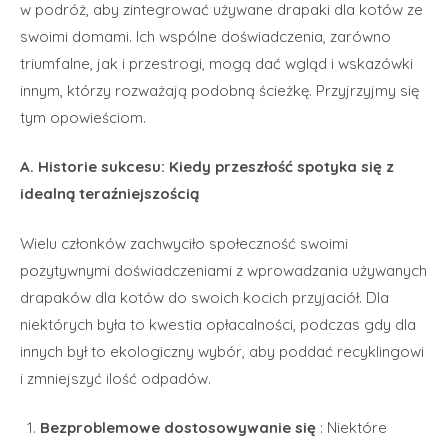
w podróż, aby zintegrować używane drapaki dla kotów ze
swoimi domami. Ich wspólne doświadczenia, zarówno
triumfalne, jak i przestrogi, mogą dać wgląd i wskazówki
innym, którzy rozważają podobną ścieżkę. Przyjrzyjmy się
tym opowieściom.
A. Historie sukcesu: Kiedy przeszłość spotyka się z
idealną teraźniejszością
Wielu członków zachwyciło społeczność swoimi
pozytywnymi doświadczeniami z wprowadzania używanych
drapaków dla kotów do swoich kocich przyjaciół. Dla
niektórych była to kwestia opłacalności, podczas gdy dla
innych był to ekologiczny wybór, aby poddać recyklingowi
i zmniejszyć ilość odpadów.
Bezproblemowe dostosowywanie się
: Niektóre