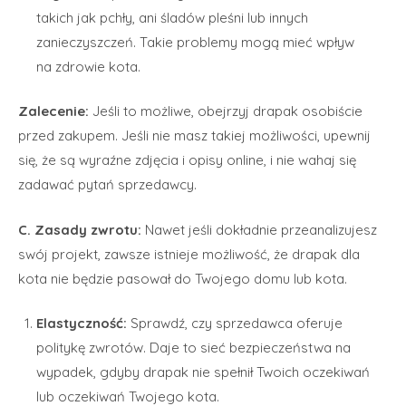
takich jak pchły, ani śladów pleśni lub innych
zanieczyszczeń. Takie problemy mogą mieć wpływ
na zdrowie kota.
Zalecenie:
Jeśli to możliwe, obejrzyj drapak osobiście
przed zakupem. Jeśli nie masz takiej możliwości, upewnij
się, że są wyraźne zdjęcia i opisy online, i nie wahaj się
zadawać pytań sprzedawcy.
C. Zasady zwrotu:
Nawet jeśli dokładnie przeanalizujesz
swój projekt, zawsze istnieje możliwość, że drapak dla
kota nie będzie pasował do Twojego domu lub kota.
Elastyczność:
Sprawdź, czy sprzedawca oferuje
politykę zwrotów. Daje to sieć bezpieczeństwa na
wypadek, gdyby drapak nie spełnił Twoich oczekiwań
lub oczekiwań Twojego kota.