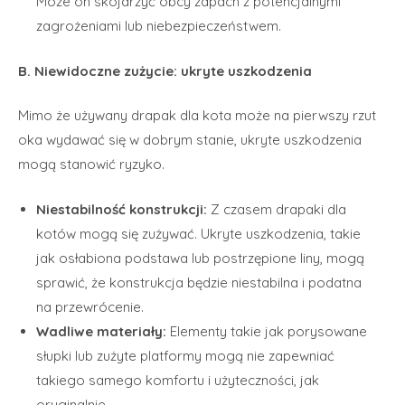
Może on skojarzyć obcy zapach z potencjalnymi
zagrożeniami lub niebezpieczeństwem.
B. Niewidoczne zużycie: ukryte uszkodzenia
Mimo że używany drapak dla kota może na pierwszy rzut
oka wydawać się w dobrym stanie, ukryte uszkodzenia
mogą stanowić ryzyko.
Niestabilność konstrukcji:
Z czasem drapaki dla
kotów mogą się zużywać. Ukryte uszkodzenia, takie
jak osłabiona podstawa lub postrzępione liny, mogą
sprawić, że konstrukcja będzie niestabilna i podatna
na przewrócenie.
Wadliwe materiały:
Elementy takie jak porysowane
słupki lub zużyte platformy mogą nie zapewniać
takiego samego komfortu i użyteczności, jak
oryginalnie.