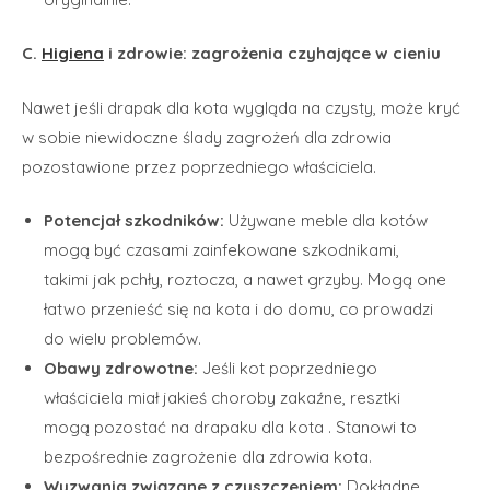
C.
Higiena
i zdrowie: zagrożenia czyhające w cieniu
Nawet jeśli drapak dla kota wygląda na czysty, może kryć
w sobie niewidoczne ślady zagrożeń dla zdrowia
pozostawione przez poprzedniego właściciela.
Potencjał szkodników:
Używane meble dla kotów
mogą być czasami zainfekowane szkodnikami,
takimi jak pchły, roztocza, a nawet grzyby. Mogą one
łatwo przenieść się na kota i do domu, co prowadzi
do wielu problemów.
Obawy zdrowotne:
Jeśli kot poprzedniego
właściciela miał jakieś choroby zakaźne, resztki
mogą pozostać na drapaku dla kota . Stanowi to
bezpośrednie zagrożenie dla zdrowia kota.
Wyzwania związane z czyszczeniem:
Dokładne