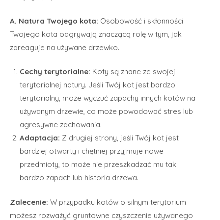
A. Natura Twojego kota:
Osobowość i skłonności
Twojego kota odgrywają znaczącą rolę w tym, jak
zareaguje na używane drzewko.
Cechy terytorialne:
Koty są znane ze swojej
terytorialnej natury. Jeśli Twój kot jest bardzo
terytorialny, może wyczuć zapachy innych kotów na
używanym drzewie, co może powodować stres lub
agresywne zachowania.
Adaptacja:
Z drugiej strony, jeśli Twój kot jest
bardziej otwarty i chętniej przyjmuje nowe
przedmioty, to może nie przeszkadzać mu tak
bardzo zapach lub historia drzewa.
Zalecenie:
W przypadku kotów o silnym terytorium
możesz rozważyć gruntowne czyszczenie używanego