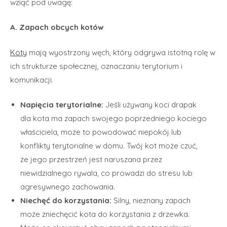
wziąć pod uwagę:
A. Zapach obcych kotów
Koty
mają wyostrzony węch, który odgrywa istotną rolę w
ich strukturze społecznej, oznaczaniu terytorium i
komunikacji.
Napięcia terytorialne:
Jeśli używany koci drapak
dla kota ma zapach swojego poprzedniego kociego
właściciela, może to powodować niepokój lub
konflikty terytorialne w domu. Twój kot może czuć,
że jego przestrzeń jest naruszana przez
niewidzialnego rywala, co prowadzi do stresu lub
agresywnego zachowania.
Niechęć do korzystania:
Silny, nieznany zapach
może zniechęcić kota do korzystania z drzewka.