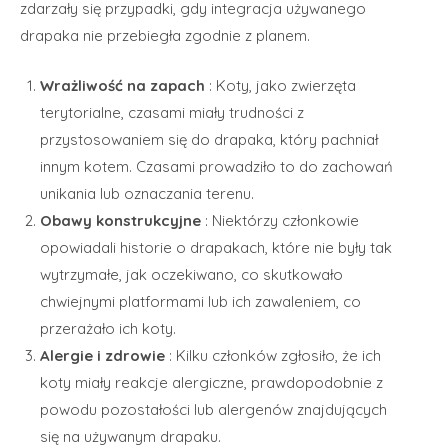
zdarzały się przypadki, gdy integracja używanego
drapaka nie przebiegła zgodnie z planem.
Wrażliwość na zapach
: Koty, jako zwierzęta
terytorialne, czasami miały trudności z
przystosowaniem się do drapaka, który pachniał
innym kotem. Czasami prowadziło to do zachowań
unikania lub oznaczania terenu.
Obawy konstrukcyjne
: Niektórzy członkowie
opowiadali historie o drapakach, które nie były tak
wytrzymałe, jak oczekiwano, co skutkowało
chwiejnymi platformami lub ich zawaleniem, co
przerażało ich koty.
Alergie i zdrowie
: Kilku członków zgłosiło, że ich
koty miały reakcje alergiczne, prawdopodobnie z
powodu pozostałości lub alergenów znajdujących
się na używanym drapaku.