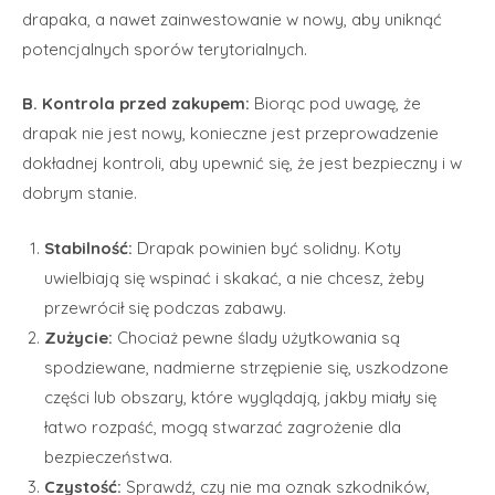
drapaka, a nawet zainwestowanie w nowy, aby uniknąć
potencjalnych sporów terytorialnych.
B. Kontrola przed zakupem:
Biorąc pod uwagę, że
drapak nie jest nowy, konieczne jest przeprowadzenie
dokładnej kontroli, aby upewnić się, że jest bezpieczny i w
dobrym stanie.
Stabilność:
Drapak powinien być solidny. Koty
uwielbiają się wspinać i skakać, a nie chcesz, żeby
przewrócił się podczas zabawy.
Zużycie:
Chociaż pewne ślady użytkowania są
spodziewane, nadmierne strzępienie się, uszkodzone
części lub obszary, które wyglądają, jakby miały się
łatwo rozpaść, mogą stwarzać zagrożenie dla
bezpieczeństwa.
Czystość:
Sprawdź, czy nie ma oznak szkodników,