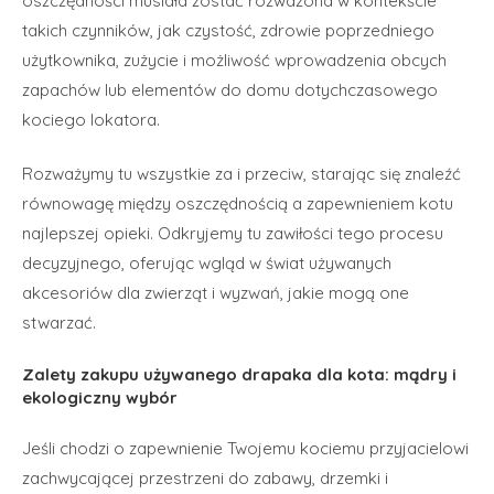
oszczędności musiała zostać rozważona w kontekście
takich czynników, jak czystość, zdrowie poprzedniego
użytkownika, zużycie i możliwość wprowadzenia obcych
zapachów lub elementów do domu dotychczasowego
kociego lokatora.
Rozważymy tu wszystkie za i przeciw, starając się znaleźć
równowagę między oszczędnością a zapewnieniem kotu
najlepszej opieki. Odkryjemy tu zawiłości tego procesu
decyzyjnego, oferując wgląd w świat używanych
akcesoriów dla zwierząt i wyzwań, jakie mogą one
stwarzać.
Zalety zakupu używanego drapaka dla kota: mądry i
ekologiczny wybór
Jeśli chodzi o zapewnienie Twojemu kociemu przyjacielowi
zachwycającej przestrzeni do zabawy, drzemki i