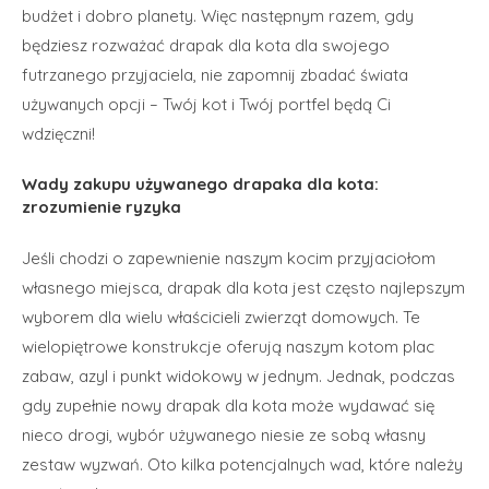
budżet i dobro planety. Więc następnym razem, gdy
będziesz rozważać drapak dla kota dla swojego
futrzanego przyjaciela, nie zapomnij zbadać świata
używanych opcji – Twój kot i Twój portfel będą Ci
wdzięczni!
Wady zakupu używanego drapaka dla kota:
zrozumienie ryzyka
Jeśli chodzi o zapewnienie naszym kocim przyjaciołom
własnego miejsca, drapak dla kota jest często najlepszym
wyborem dla wielu właścicieli zwierząt domowych. Te
wielopiętrowe konstrukcje oferują naszym kotom plac
zabaw, azyl i punkt widokowy w jednym. Jednak, podczas
gdy zupełnie nowy drapak dla kota może wydawać się
nieco drogi, wybór używanego niesie ze sobą własny
zestaw wyzwań. Oto kilka potencjalnych wad, które należy