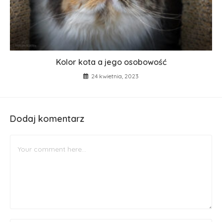
Kolor kota a jego osobowość
24 kwietnia, 2023
Dodaj komentarz