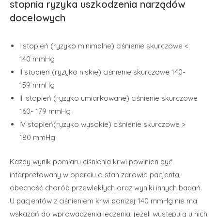
stopnia ryzyka uszkodzenia narządów
docelowych
I stopień (ryzyko minimalne) ciśnienie skurczowe <
140 mmHg
II stopień (ryzyko niskie) ciśnienie skurczowe 140-
159 mmHg
III stopień (ryzyko umiarkowane) ciśnienie skurczowe
160- 179 mmHg
IV stopień(ryzyko wysokie) ciśnienie skurczowe >
180 mmHg
Każdy wynik pomiaru ciśnienia krwi powinien być
interpretowany w oparciu o stan zdrowia pacjenta,
obecność chorób przewlekłych oraz wyniki innych badań.
U pacjentów z ciśnieniem krwi poniżej 140 mmHg nie ma
wskazań do wprowadzenia leczenia, jeżeli występują u nich