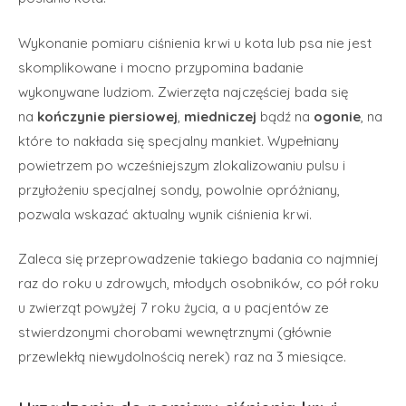
Wykonanie pomiaru ciśnienia krwi u kota lub psa nie jest
skomplikowane i mocno przypomina badanie
wykonywane ludziom. Zwierzęta najczęściej bada się
na
kończynie piersiowej
,
miedniczej
bądź na
ogonie
, na
które to nakłada się specjalny mankiet. Wypełniany
powietrzem po wcześniejszym zlokalizowaniu pulsu i
przyłożeniu specjalnej sondy, powolnie opróżniany,
pozwala wskazać aktualny wynik ciśnienia krwi.
Zaleca się przeprowadzenie takiego badania co najmniej
raz do roku u zdrowych, młodych osobników, co pół roku
u zwierząt powyżej 7 roku życia, a u pacjentów ze
stwierdzonymi chorobami wewnętrznymi (głównie
przewlekłą niewydolnością nerek) raz na 3 miesiące.