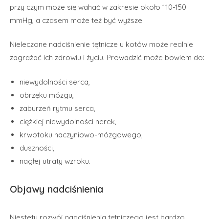
przy czym może się wahać w zakresie około 110-150
mmHg, a czasem może też być wyższe.
Nieleczone nadciśnienie tętnicze u kotów może realnie
zagrażać ich zdrowiu i życiu. Prowadzić może bowiem do:
niewydolności serca,
obrzęku mózgu,
zaburzeń rytmu serca,
ciężkiej niewydolności nerek,
krwotoku naczyniowo-mózgowego,
duszności,
nagłej utraty wzroku.
Objawy nadciśnienia
Niestety rozwój nadciśnienia tętniczego jest bardzo