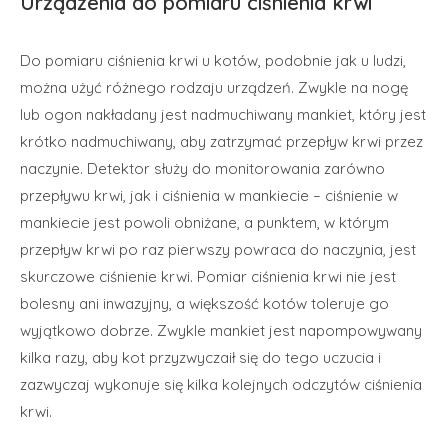
Urządzenia do pomiaru ciśnienia krwi
Do pomiaru ciśnienia krwi u kotów, podobnie jak u ludzi,
można użyć różnego rodzaju urządzeń. Zwykle na nogę
lub ogon nakładany jest nadmuchiwany mankiet, który jest
krótko nadmuchiwany, aby zatrzymać przepływ krwi przez
naczynie. Detektor służy do monitorowania zarówno
przepływu krwi, jak i ciśnienia w mankiecie – ciśnienie w
mankiecie jest powoli obniżane, a punktem, w którym
przepływ krwi po raz pierwszy powraca do naczynia, jest
skurczowe ciśnienie krwi. Pomiar ciśnienia krwi nie jest
bolesny ani inwazyjny, a większość kotów toleruje go
wyjątkowo dobrze. Zwykle mankiet jest napompowywany
kilka razy, aby kot przyzwyczaił się do tego uczucia i
zazwyczaj wykonuje się kilka kolejnych odczytów ciśnienia
krwi.