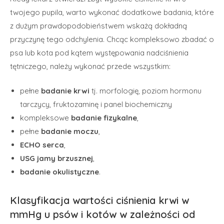
twojego pupila, warto wykonać dodatkowe badania, które
z dużym prawdopodobieństwem wskażą dokładną
przyczynę tego odchylenia. Chcąc kompleksowo zbadać o
psa lub kota pod kątem występowania nadciśnienia
tętniczego, należy wykonać przede wszystkim:
pełne
badanie krwi
tj. morfologię, poziom hormonu
tarczycy, fruktozaminę i panel biochemiczny
kompleksowe
badanie fizykalne
,
pełne
badanie moczu
,
ECHO serca
,
USG jamy brzusznej
,
badanie okulistyczne
.
Klasyfikacja wartości ciśnienia krwi w
mmHg u psów i kotów w zależności od