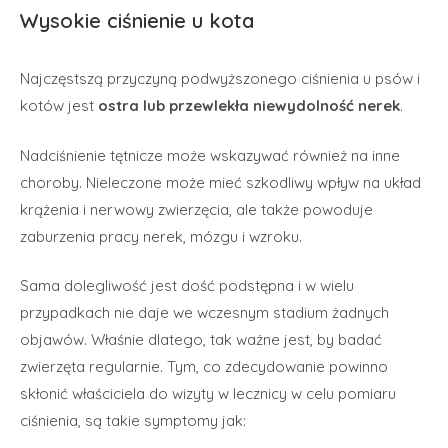
Wysokie ciśnienie u kota
Najczęstszą przyczyną podwyższonego ciśnienia u psów i
kotów jest
ostra lub przewlekła niewydolność nerek
.
Nadciśnienie tętnicze może wskazywać również na inne
choroby. Nieleczone może mieć szkodliwy wpływ na układ
krążenia i nerwowy zwierzęcia, ale także powoduje
zaburzenia pracy nerek, mózgu i wzroku.
Sama dolegliwość jest dość podstępna i w wielu
przypadkach nie daje we wczesnym stadium żadnych
objawów. Właśnie dlatego, tak ważne jest, by badać
zwierzęta regularnie. Tym, co zdecydowanie powinno
skłonić właściciela do wizyty w lecznicy w celu pomiaru
ciśnienia, są takie symptomy jak: