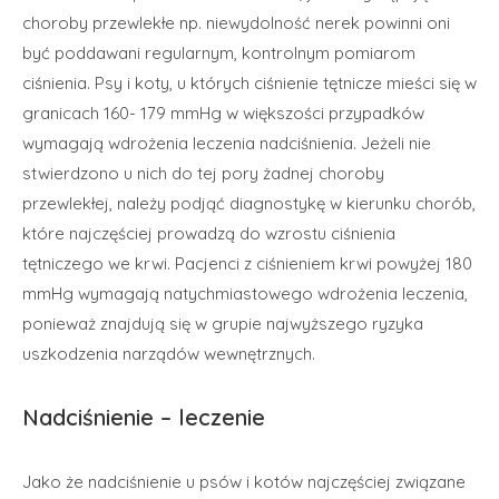
choroby przewlekłe np. niewydolność nerek powinni oni
być poddawani regularnym, kontrolnym pomiarom
ciśnienia. Psy i koty, u których ciśnienie tętnicze mieści się w
granicach 160- 179 mmHg w większości przypadków
wymagają wdrożenia leczenia nadciśnienia. Jeżeli nie
stwierdzono u nich do tej pory żadnej choroby
przewlekłej, należy podjąć diagnostykę w kierunku chorób,
które najczęściej prowadzą do wzrostu ciśnienia
tętniczego we krwi. Pacjenci z ciśnieniem krwi powyżej 180
mmHg wymagają natychmiastowego wdrożenia leczenia,
ponieważ znajdują się w grupie najwyższego ryzyka
uszkodzenia narządów wewnętrznych.
Nadciśnienie – leczenie
Jako że nadciśnienie u psów i kotów najczęściej związane