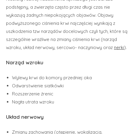
podstępny, a zwierzęta często przez długi czas nie
wykazują żadnych niepokojących objawów. Objawy
podwyższonego ciśnienia krwi najczęściej wynikają z
uszkodzenia tzw narządów docelowych czyli tych, które są
szczególnie wrażliwe na zmiany ciśnienia krwi (narząd
wzroku, układ nerwowy, sercowo- naczyniowy oraz
nerki
).
Narząd wzroku
Wylewy krwi do komory przedniej oka
Odwarstwienie siatkówki
Rozszerzenie źrenic
Nagła utrata wzroku
Układ nerwowy
Zmiany zachowania (otępienie, wokalizacja,