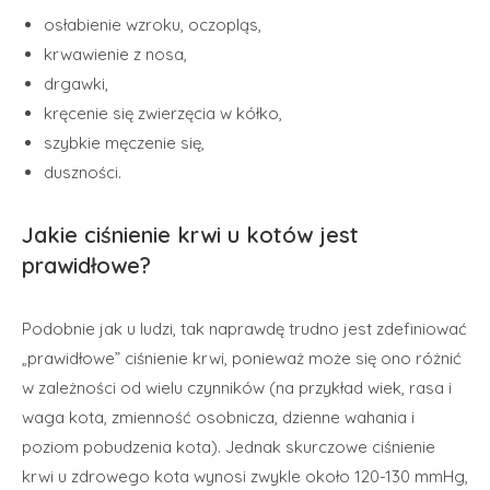
osłabienie wzroku, oczopląs,
krwawienie z nosa,
drgawki,
kręcenie się zwierzęcia w kółko,
szybkie męczenie się,
duszności.
Jakie ciśnienie krwi u kotów jest
prawidłowe?
Podobnie jak u ludzi, tak naprawdę trudno jest zdefiniować
„prawidłowe” ciśnienie krwi, ponieważ może się ono różnić
w zależności od wielu czynników (na przykład wiek, rasa i
waga kota, zmienność osobnicza, dzienne wahania i
poziom pobudzenia kota). Jednak skurczowe ciśnienie
krwi u zdrowego kota wynosi zwykle około 120-130 mmHg,