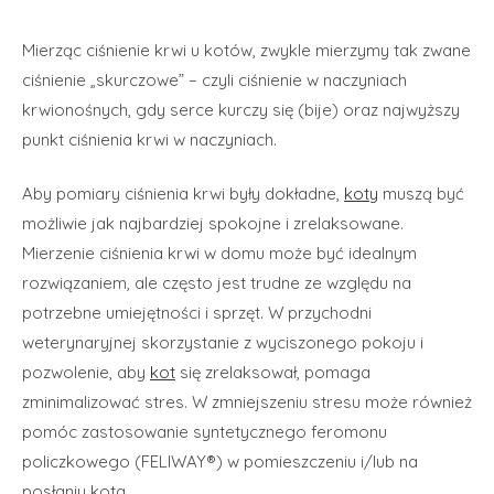
Mierząc ciśnienie krwi u kotów, zwykle mierzymy tak zwane
ciśnienie „skurczowe” – czyli ciśnienie w naczyniach
krwionośnych, gdy serce kurczy się (bije) oraz najwyższy
punkt ciśnienia krwi w naczyniach.
Aby pomiary ciśnienia krwi były dokładne,
koty
muszą być
możliwie jak najbardziej spokojne i zrelaksowane.
Mierzenie ciśnienia krwi w domu może być idealnym
rozwiązaniem, ale często jest trudne ze względu na
potrzebne umiejętności i sprzęt. W przychodni
weterynaryjnej skorzystanie z wyciszonego pokoju i
pozwolenie, aby
kot
się zrelaksował, pomaga
zminimalizować stres. W zmniejszeniu stresu może również
pomóc zastosowanie syntetycznego feromonu
policzkowego (FELIWAY®) w pomieszczeniu i/lub na
posłaniu kota.