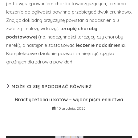
jest z występowaniem chorób towarzyszących, to samo
leczenie dolegliwości powinno przebiegać dwukierunkowo.
Znając dokładną przyczynę powstania nadciśnienia u
zwierząt, należy wdrożyć
terapię choroby
podstawowej
(np. nadczynności tarczycy czy choroby
nerek), a następnie zastosować
leczenie nadciśnienia
.
Kompleksowe działanie pozwoli zmniejszyć ryzyko
groźnych dla zdrowia powikłań.
MOŻE CI SIĘ SPODOBAĆ RÓWNIEŻ
Brachycefalia u kotów – wybór piśmiennictwa
10 grudnia, 2025