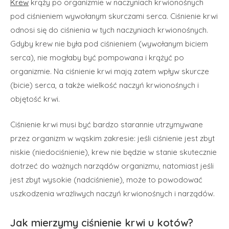
Krew
krąży po organizmie w naczyniach krwionośnych
pod ciśnieniem wywołanym skurczami serca. Ciśnienie krwi
odnosi się do ciśnienia w tych naczyniach krwionośnych.
Gdyby krew nie była pod ciśnieniem (wywołanym biciem
serca), nie mogłaby być pompowana i krążyć po
organizmie. Na ciśnienie krwi mają zatem wpływ skurcze
(bicie) serca, a także wielkość naczyń krwionośnych i
objętość krwi.
Ciśnienie krwi musi być bardzo starannie utrzymywane
przez organizm w wąskim zakresie: jeśli ciśnienie jest zbyt
niskie (niedociśnienie), krew nie będzie w stanie skutecznie
dotrzeć do ważnych narządów organizmu, natomiast jeśli
jest zbyt wysokie (nadciśnienie), może to powodować
uszkodzenia wrażliwych naczyń krwionośnych i narządów.
Jak mierzymy ciśnienie krwi u kotów?