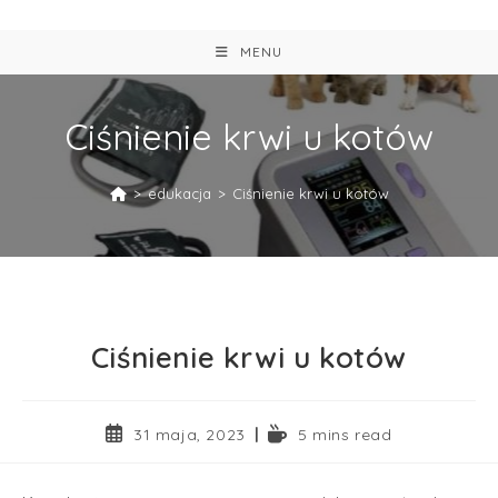
MENU
Ciśnienie krwi u kotów
>
edukacja
>
Ciśnienie krwi u kotów
Ciśnienie krwi u kotów
31 maja, 2023
5 mins read