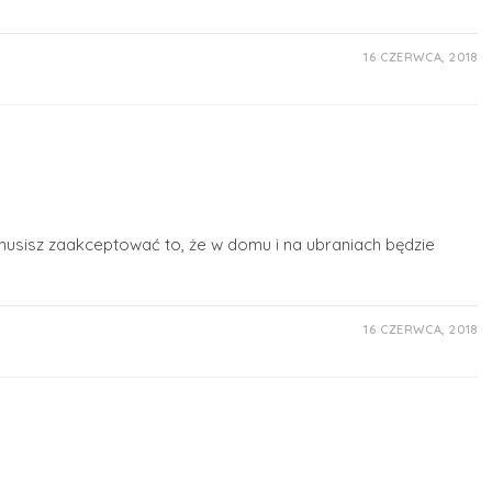
16 CZERWCA, 2018
musisz zaakceptować to, że w domu i na ubraniach będzie
16 CZERWCA, 2018