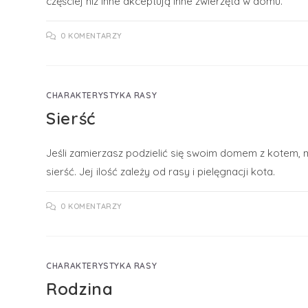
częściej niż inne akceptują inne zwierzęta w domu.
0 KOMENTARZY
CHARAKTERYSTYKA RASY
Sierść
Jeśli zamierzasz podzielić się swoim domem z kotem, 
sierść. Jej ilość zależy od rasy i pielęgnacji kota.
0 KOMENTARZY
CHARAKTERYSTYKA RASY
Rodzina