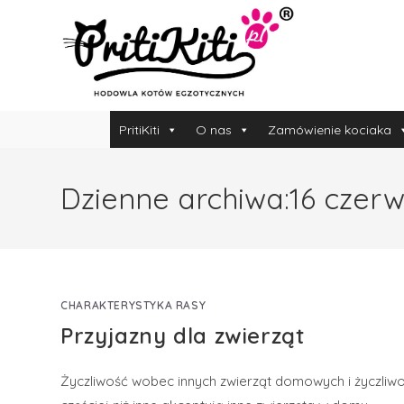
PritiKiti
O nas
Zamówienie kociaka
Dzienne archiwa:16 czerw
CHARAKTERYSTYKA RASY
Przyjazny dla zwierząt
Życzliwość wobec innych zwierząt domowych i życzliwoś