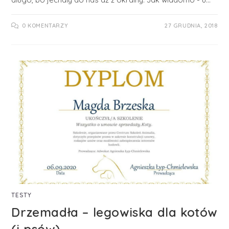
0 KOMENTARZY
27 GRUDNIA, 2018
TESTY
Drzemadła – legowiska dla kotów
(i psów)