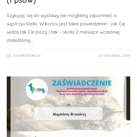
Szykując się do wystawy nie mogliśmy zapomnieć o
wystroju klatki. W końcu jest takie powiedzenie - jak Cię
widzą tak Cie piszą. I tak - około 2 miesiące wcześniej
znaleźliśmy…
0 KOMENTARZY
20 GRUDNIA, 2018