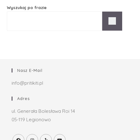
Wyszukaj po frazie
Nasz E-Mail
info@pritikiti.pl
Adres
ul. Generała Bolesława Roi 14
05-119 Legionowo