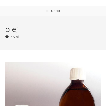
MENU
olej
>
olej