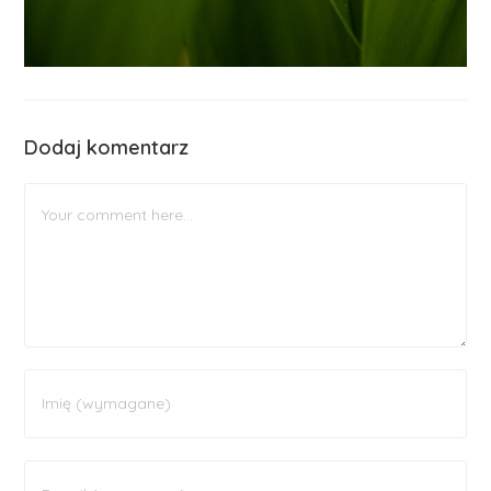
Dodaj komentarz