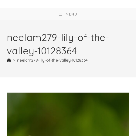
MENU
neelam279-lily-of-the-
valley-10128364
>
neelam279-lily-of-the-valley-10128364