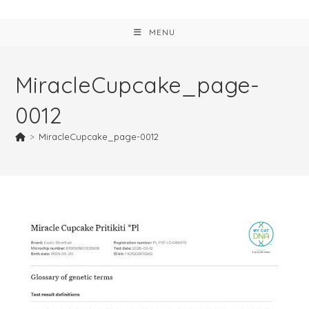
MENU
MiracleCupcake_page-
0012
>
MiracleCupcake_page-0012