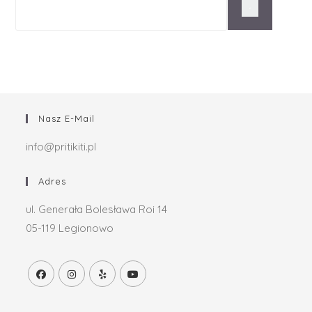
Nasz E-Mail
info@pritikiti.pl
Adres
ul. Generała Bolesława Roi 14
05-119 Legionowo