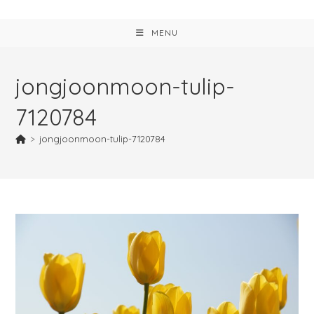
MENU
jongjoonmoon-tulip-
7120784
>
jongjoonmoon-tulip-7120784