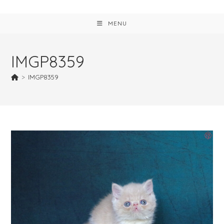
MENU
IMGP8359
>
IMGP8359