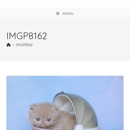
MENU
IMGP8162
>
IMGP8162