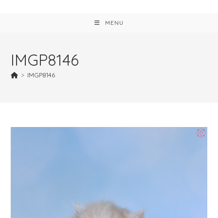
MENU
IMGP8146
>
IMGP8146