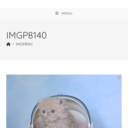
MENU
IMGP8140
>
IMGP8140