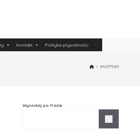
zy
Kontakt
Polityka prywatności
>
IMGP7590
Wyszukaj po frazie