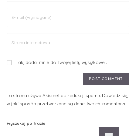
Tak, dodaj mnie do Twojej listy wysyłkowej.
Ta strona używa Akismet do redukcji spamu.
Dowiedz się,
w jaki sposób przetwarzane są dane Twoich komentarzy.
Wyszukaj po frazie