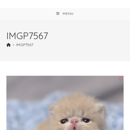
MENU
IMGP7567
>
IMGP7567