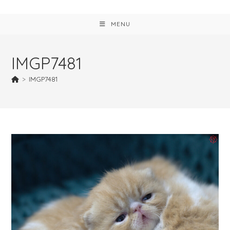
MENU
IMGP7481
>
IMGP7481