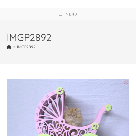
MENU
IMGP2892
>
IMGP2892