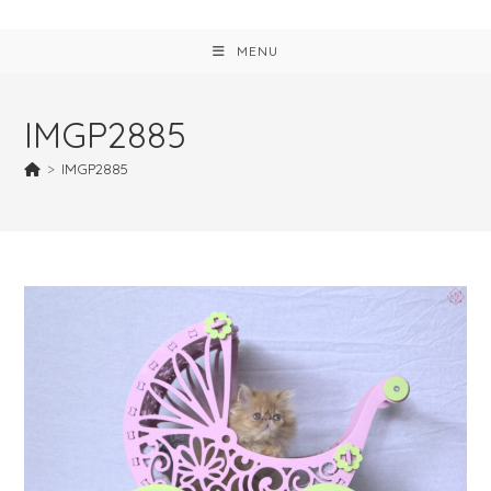
MENU
IMGP2885
>
IMGP2885