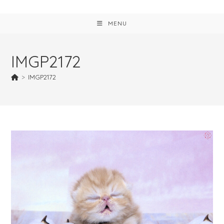
MENU
IMGP2172
>
IMGP2172