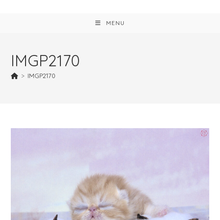
MENU
IMGP2170
>
IMGP2170