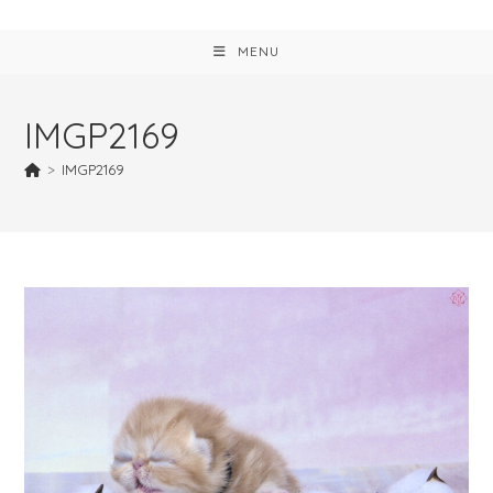
MENU
IMGP2169
>
IMGP2169