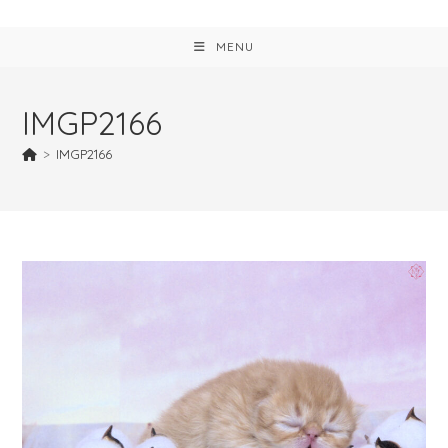
MENU
IMGP2166
>
IMGP2166