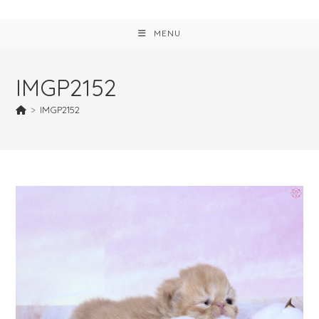
MENU
IMGP2152
>
IMGP2152