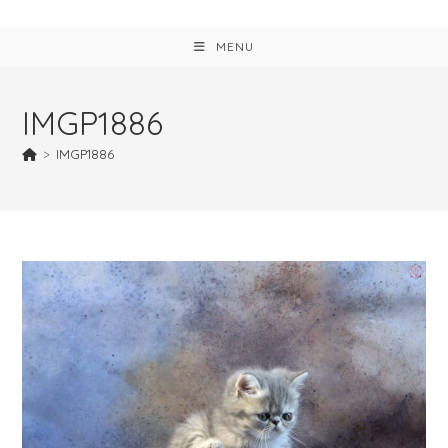
MENU
IMGP1886
>
IMGP1886