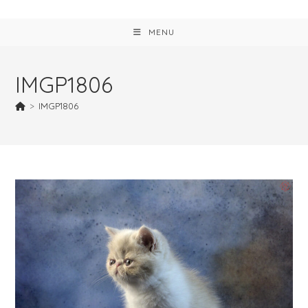
MENU
IMGP1806
>
IMGP1806