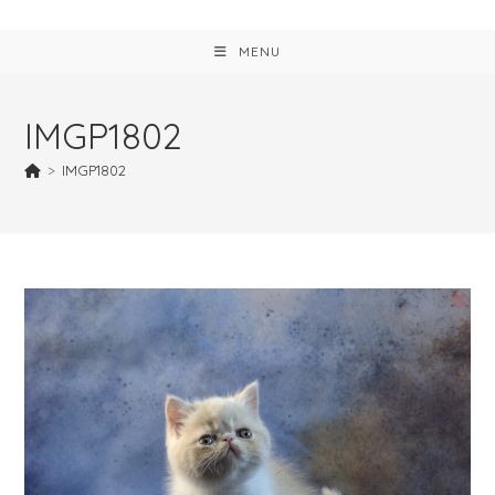
MENU
IMGP1802
>
IMGP1802