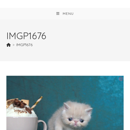
MENU
IMGP1676
>
IMGP1676