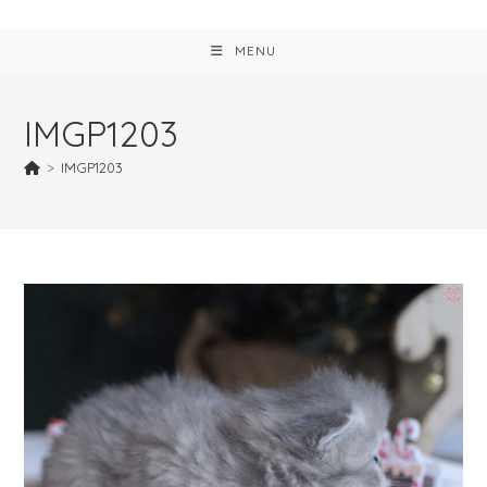
MENU
IMGP1203
>
IMGP1203