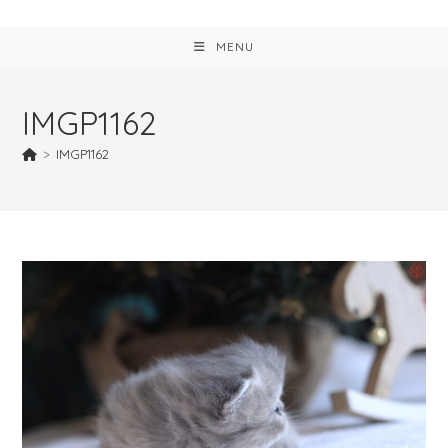
MENU
IMGP1162
>
IMGP1162