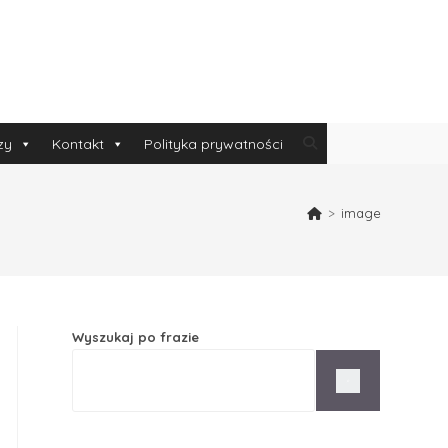
zy
Kontakt
Polityka prywatności
>
image
Wyszukaj po frazie