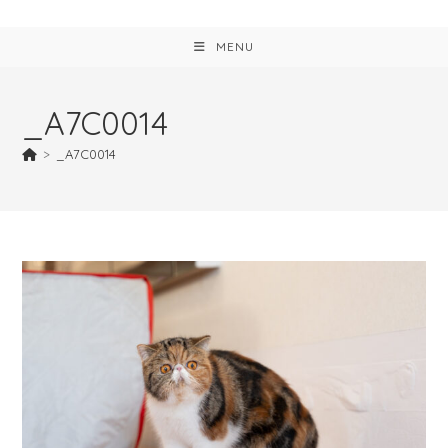
MENU
_A7C0014
>
_A7C0014