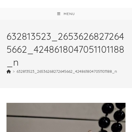
MENU
632813523_2653626827264
5662_4248618047051101188
_n
>
632813523_26536268272645662_4248618047051101188_n