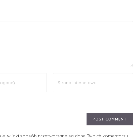
ię, w jaki sposób przetwarzane są dane Twoich komentarzy.