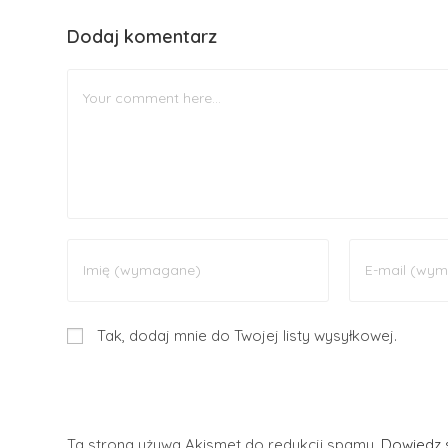
Dodaj komentarz
Tak, dodaj mnie do Twojej listy wysyłkowej.
Ta strona używa Akismet do redukcji spamu.
Dowiedz s